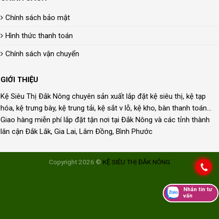
Chính sách bảo mật
Hình thức thanh toán
Chính sách vận chuyển
GIỚI THIỆU
Kệ Siêu Thị Đắk Nông chuyên sản xuất lắp đặt kệ siêu thị, kệ tạp
hóa, kệ trưng bày, kệ trung tải, kệ sắt v lỗ, kệ kho, bàn thanh toán...
Giao hàng miễn phí lắp đặt tận nơi tại Đắk Nông và các tỉnh thành
lân cận Đắk Lắk, Gia Lai, Lâm Đồng, Bình Phước
Copyright 2026 ©
KỆ SIÊU THỊ ĐẮK NÔNG
Nhắn tin tư
vấn