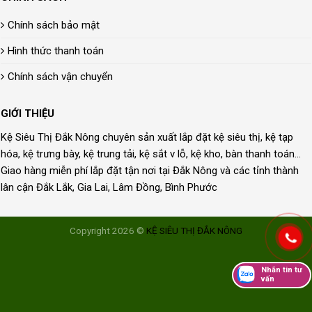
Chính sách bảo mật
Hình thức thanh toán
Chính sách vận chuyển
GIỚI THIỆU
Kệ Siêu Thị Đắk Nông chuyên sản xuất lắp đặt kệ siêu thị, kệ tạp
hóa, kệ trưng bày, kệ trung tải, kệ sắt v lỗ, kệ kho, bàn thanh toán...
Giao hàng miễn phí lắp đặt tận nơi tại Đắk Nông và các tỉnh thành
lân cận Đắk Lắk, Gia Lai, Lâm Đồng, Bình Phước
Copyright 2026 ©
KỆ SIÊU THỊ ĐẮK NÔNG
Nhắn tin tư
vấn