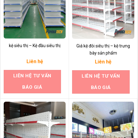
kệ siêu thị – Kệ đầu siêu thị
Giá kệ đôi siêu thị – kệ trưng
bày sản phẩm
Liên hệ
Liên hệ
LIÊN HỆ TƯ VẤN
LIÊN HỆ TƯ VẤN
BÁO GIÁ
BÁO GIÁ