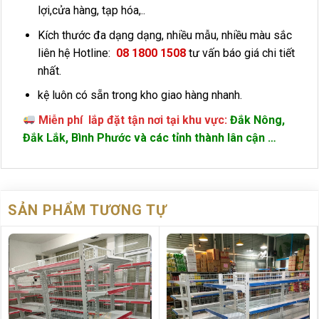
lợi,cửa hàng, tạp hóa,..
Kích thước đa dạng dạng, nhiều mẫu, nhiều màu sắc
liên hệ Hotline:
08 1800 1508
tư vấn báo giá chi tiết
nhất.
kệ luôn có sẵn trong kho giao hàng nhanh.
Miễn phí lắp đặt tận nơi tại khu vực:
Đắk Nông,
Đắk Lắk, Bình Phước và các tỉnh thành lân cận …
SẢN PHẨM TƯƠNG TỰ