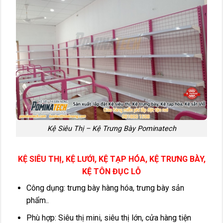
Kệ Siêu Thị – Kệ Trưng Bày Pominatech
KỆ SIÊU THỊ, KỆ LƯỚI, KỆ TẠP HÓA, KỆ TRƯNG BÀY,
KỆ TÔN ĐỤC LỖ
Công dụng: trưng bày hàng hóa, trưng bày sản
phẩm..
Phù hợp: Siêu thị mini, siêu thị lớn, cửa hàng tiện