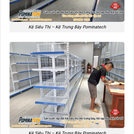
Kệ Siêu Thị – Kệ Trưng Bày Pominatech
Kệ Siêu Thị – Kệ Trưng Bày Pominatech