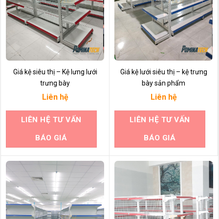
Giá kệ siêu thị – Kệ lưng lưới
Giá kệ lưới siêu thị – kệ trưng
trưng bày
bày sản phẩm
Liên hệ
Liên hệ
LIÊN HỆ TƯ VẤN
LIÊN HỆ TƯ VẤN
BÁO GIÁ
BÁO GIÁ