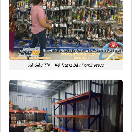
Kệ Siêu Thị – Kệ Trưng Bày Pominatech