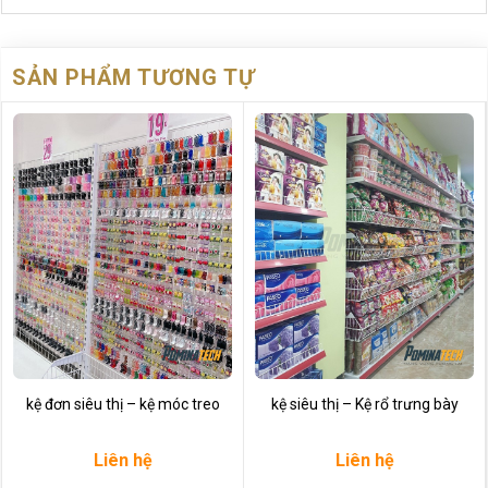
SẢN PHẨM TƯƠNG TỰ
kệ đơn siêu thị – kệ móc treo
kệ siêu thị – Kệ rổ trưng bày
Liên hệ
Liên hệ