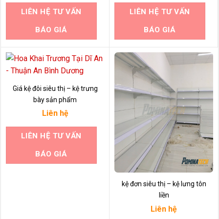
LIÊN HỆ TƯ VẤN
LIÊN HỆ TƯ VẤN
BÁO GIÁ
BÁO GIÁ
Giá kệ đôi siêu thị – kệ trưng
bày sản phẩm
Liên hệ
LIÊN HỆ TƯ VẤN
BÁO GIÁ
kệ đơn siêu thị – kệ lưng tôn
liền
Liên hệ