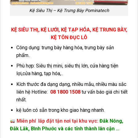
Kệ Siêu Thị – Kệ Trưng Bày Pominatech
KỆ SIÊU THỊ, KỆ LƯỚI, KỆ TẠP HÓA, KỆ TRƯNG BÀY,
KỆ TÔN ĐỤC LỖ
Công dụng: trưng bày hàng hóa, trưng bày sản
phẩm..
Phù hợp: Siêu thị mini, siêu thị lớn, cửa hàng tiện
lợi,cửa hàng, tạp hóa,..
Kích thước đa dạng dạng, nhiều mẫu, nhiều màu sắc
liên hệ Hotline:
08 1800 1508
tư vấn báo giá chi tiết
nhất.
kệ luôn có sẵn trong kho giao hàng nhanh.
Miễn phí lắp đặt tận nơi tại khu vực:
Đắk Nông,
Đắk Lắk, Bình Phước và các tỉnh thành lân cận …