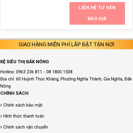
LIÊN HỆ TƯ VẤN
BÁO GIÁ
GIAO HÀNG MIỄN PHÍ LẮP ĐẶT TẬN NƠI
KỆ SIÊU THỊ ĐẮK NÔNG
Hotline: 0963 236 811 - 08 1800 1508
Địa chỉ: 60 Huỳnh Thúc Kháng, Phường Nghĩa Thành, Gia Nghĩa, Đăk
Nông
CHÍNH SÁCH
Chính sách bảo mật
Hình thức thanh toán
Chính sách vận chuyển