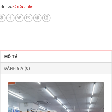
anh mục:
Kệ siêu thị đơn
MÔ TẢ
ĐÁNH GIÁ (0)