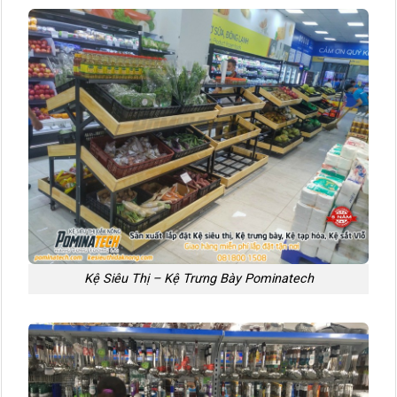
Kệ Siêu Thị – Kệ Trưng Bày Pominatech