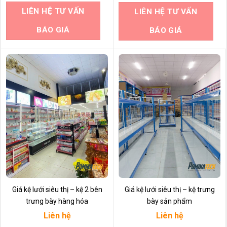
LIÊN HỆ TƯ VẤN
LIÊN HỆ TƯ VẤN
BÁO GIÁ
BÁO GIÁ
Giá kệ lưới siêu thị – kệ 2 bên
Giá kệ lưới siêu thị – kệ trưng
trưng bày hàng hóa
bày sản phẩm
Liên hệ
Liên hệ