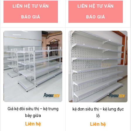
LIÊN HỆ TƯ VẤN
LIÊN HỆ TƯ VẤN
BÁO GIÁ
BÁO GIÁ
Giá kệ đôi siêu thị – kệ trưng
kệ đơn siêu thị – kệ lưng đục
bày giữa
lỗ
Liên hệ
Liên hệ